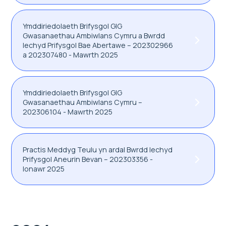
Ymddiriedolaeth Brifysgol GIG
Gwasanaethau Ambiwlans Cymru a Bwrdd
Iechyd Prifysgol Bae Abertawe – 202302966
a 202307480 - Mawrth 2025
Ymddiriedolaeth Brifysgol GIG
Gwasanaethau Ambiwlans Cymru –
202306104 - Mawrth 2025
Practis Meddyg Teulu yn ardal Bwrdd Iechyd
Prifysgol Aneurin Bevan – 202303356 -
Ionawr 2025