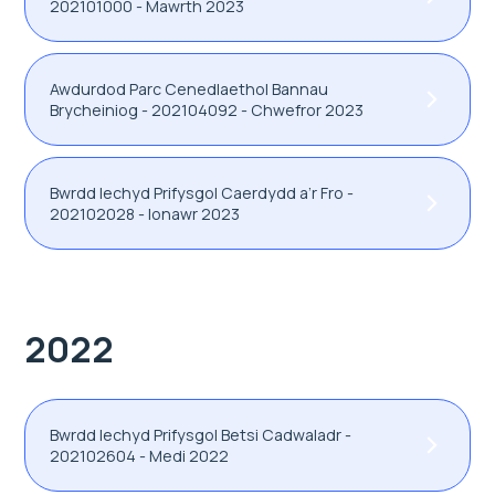
202101000 - Mawrth 2023
Awdurdod Parc Cenedlaethol Bannau
Brycheiniog - 202104092 - Chwefror 2023
Bwrdd Iechyd Prifysgol Caerdydd a’r Fro -
202102028 - Ionawr 2023
2022
Bwrdd Iechyd Prifysgol Betsi Cadwaladr -
202102604 - Medi 2022