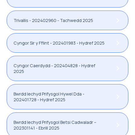
Trivallis - 202402960 - Tachwedd 2025
Cyngor Sir y Fflint - 202401983 - Hydref 2025
Cyngor Caerdydd - 202404828 - Hydref
2025
Bwrdd Iechyd Prifysgol Hywel Dda -
202401728 - Hydref 2025
Bwrdd Iechyd Prifysgol Betsi Cadwaladr –
202301141 - Ebrill 2025