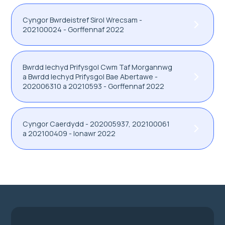
Cyngor Bwrdeistref Sirol Wrecsam -
202100024 - Gorffennaf 2022
Bwrdd Iechyd Prifysgol Cwm Taf Morgannwg
a Bwrdd Iechyd Prifysgol Bae Abertawe -
202006310 a 20210593 - Gorffennaf 2022
Cyngor Caerdydd - 202005937, 202100061
a 202100409 - Ionawr 2022