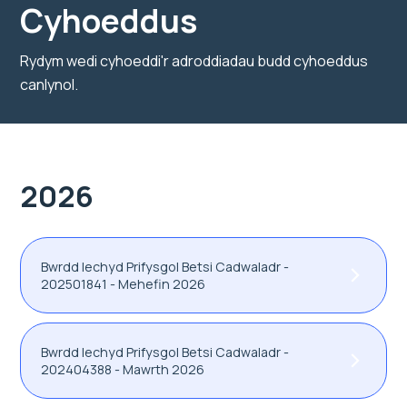
Cyhoeddus
Rydym wedi cyhoeddi'r adroddiadau budd cyhoeddus
canlynol.
2026
Bwrdd Iechyd Prifysgol Betsi Cadwaladr -
202501841 - Mehefin 2026
Bwrdd Iechyd Prifysgol Betsi Cadwaladr -
202404388 - Mawrth 2026