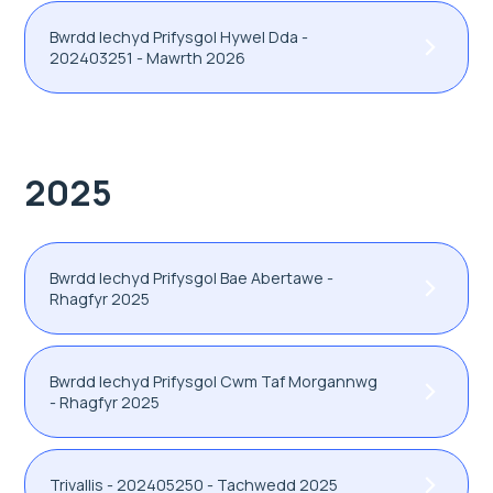
Bwrdd Iechyd Prifysgol Hywel Dda -
202403251 - Mawrth 2026
2025
Bwrdd Iechyd Prifysgol Bae Abertawe -
Rhagfyr 2025
Bwrdd Iechyd Prifysgol Cwm Taf Morgannwg
- Rhagfyr 2025
Trivallis - 202405250 - Tachwedd 2025