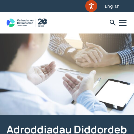
English
Adroddiadau Diddordeb