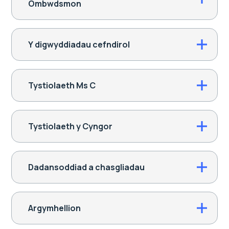
Ombwdsmon
Y digwyddiadau cefndirol
Tystiolaeth Ms C
Tystiolaeth y Cyngor
Dadansoddiad a chasgliadau
Argymhellion