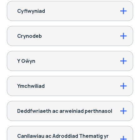
Cyflwyniad
Crynodeb
Y Gŵyn
Ymchwiliad
Deddfwriaeth ac arweiniad perthnasol
Canllawiau ac Adroddiad Thematig yr