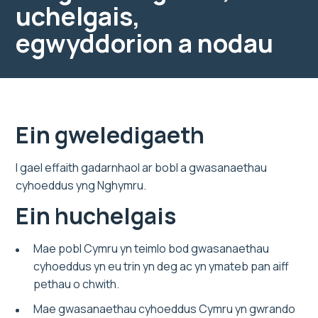
uchelgais,
egwyddorion a nodau
Ein gweledigaeth
I gael effaith gadarnhaol ar bobl a gwasanaethau
cyhoeddus yng Nghymru.
Ein huchelgais
Mae pobl Cymru yn teimlo bod gwasanaethau
cyhoeddus yn eu trin yn deg ac yn ymateb pan aiff
pethau o chwith.
Mae gwasanaethau cyhoeddus Cymru yn gwrando