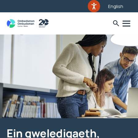
English
Ein gweledigaeth,