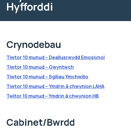
Hyfforddi
Crynodebau
Tiwtor 10 munud – Deallusrwydd Emosiynol
Tiwtor 10 munud – Gwyntwch
Tiwtor 10 munud – Sgiliau Ymchwilio
Tiwtor 10 munud – Ymdrin â chwynion LAHA
Twitor 10 munud – Ymdrin â chwynion HB
Cabinet/Bwrdd