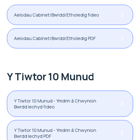
Aelodau Cabinet/Bwrdd/Etholedig fideo
Aelodau Cabinet/Bwrdd/Etholedig PDF
Y Tiwtor 10 Munud
Y Tiwtor 10 Munud - Ymdrin â Chwynion
Bwrdd Iechyd fideo
Y Tiwtor 10 Munud - Ymdrin â Chwynion
Bwrdd Iechyd PDF