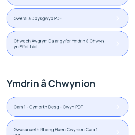
Gwersi a Ddysgwyd PDF
Chwech Awgrym Da ar gyfer Ymdrin â Chwyn
yn Effeithiol
Ymdrin â Chwynion
Cam 1 - Cymorth Desg - Cwyn PDF
Gwasanaeth Rheng Flaen Cwynion Cam 1