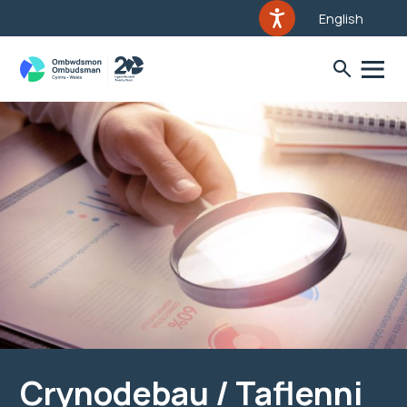
English
Crynodebau / Taflenni