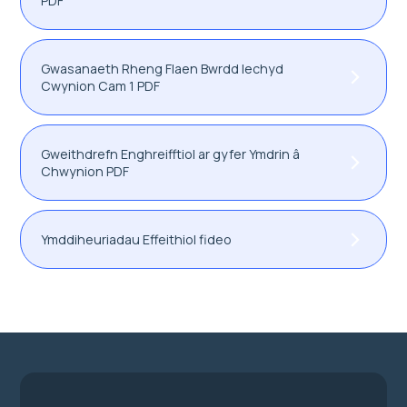
PDF
Gwasanaeth Rheng Flaen Bwrdd Iechyd
Cwynion Cam 1 PDF
Gweithdrefn Enghreifftiol ar gyfer Ymdrin â
Chwynion PDF
Ymddiheuriadau Effeithiol fideo