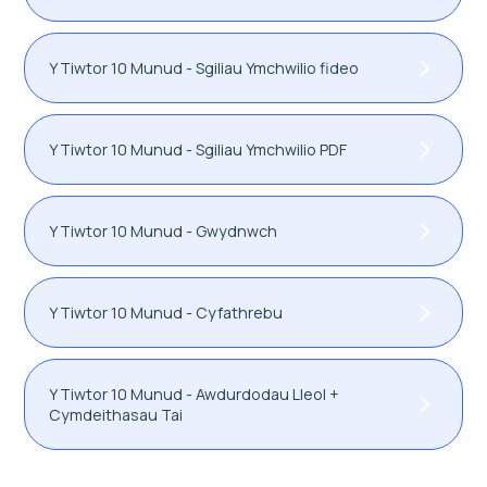
Y Tiwtor 10 Munud - Sgiliau Ymchwilio fideo
Y Tiwtor 10 Munud - Sgiliau Ymchwilio PDF
Y Tiwtor 10 Munud - Gwydnwch
Y Tiwtor 10 Munud - Cyfathrebu
Y Tiwtor 10 Munud - Awdurdodau Lleol +
Cymdeithasau Tai