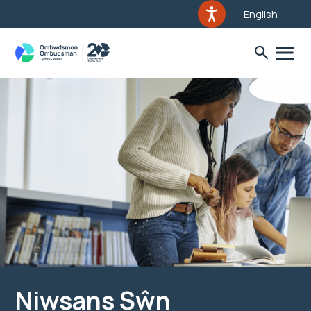
English
Niwsans Sŵn