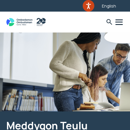
English
Meddygon Teulu