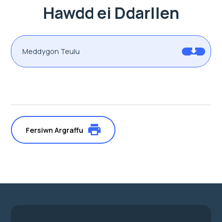
Hawdd ei Ddarllen
Meddygon Teulu
Fersiwn Argraffu