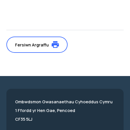
Fersiwn Argraffu
Ombwdsmon Gwasanaethau Cyhoeddus Cymru
1 Ffordd yr Hen Gae, Pencoed
CF35 5LJ