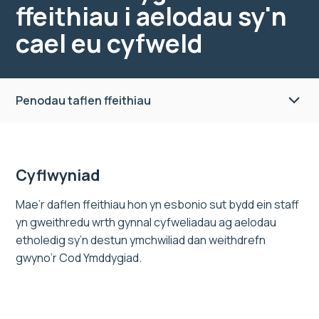
ffeithiau i aelodau sy'n
cael eu cyfweld
Penodau taflen ffeithiau
Cyflwyniad
Mae’r daflen ffeithiau hon yn esbonio sut bydd ein staff
yn gweithredu wrth gynnal cyfweliadau ag aelodau
etholedig sy’n destun ymchwiliad dan weithdrefn
gwyno’r Cod Ymddygiad.