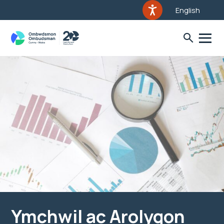
English
Ymchwil ac Arolygon