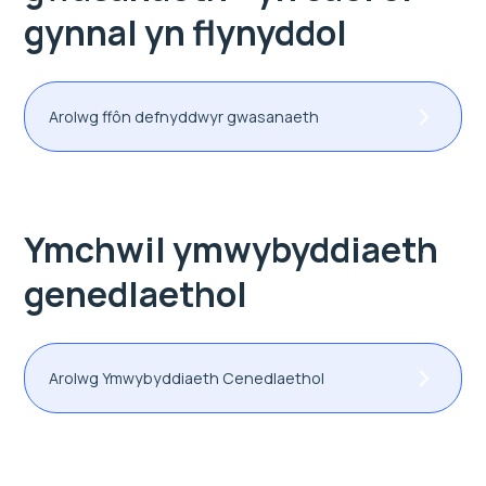
gynnal yn flynyddol
Arolwg ffôn defnyddwyr gwasanaeth
Ymchwil ymwybyddiaeth
genedlaethol
Arolwg Ymwybyddiaeth Cenedlaethol