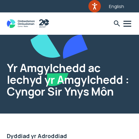
English
Yr Amgylchedd ac
Iechyd yr Amgylchedd :
Cyngor Sir Ynys Môn
Dyddiad yr Adroddiad