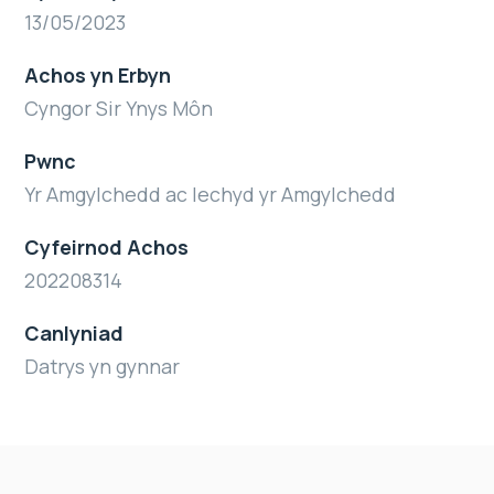
13/05/2023
Achos yn Erbyn
Cyngor Sir Ynys Môn
Pwnc
Yr Amgylchedd ac Iechyd yr Amgylchedd
Cyfeirnod Achos
202208314
Canlyniad
Datrys yn gynnar