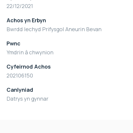
22/12/2021
Achos yn Erbyn
Bwrdd Iechyd Prifysgol Aneurin Bevan
Pwnc
Ymdrin â chwynion
Cyfeirnod Achos
202106150
Canlyniad
Datrys yn gynnar