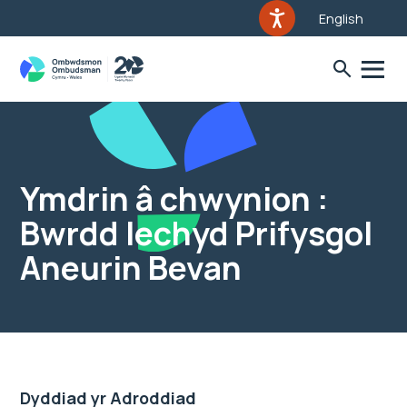
English
Ymdrin â chwynion :
Bwrdd Iechyd Prifysgol
Aneurin Bevan
Dyddiad yr Adroddiad