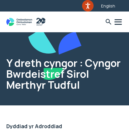
English
Y dreth cyngor : Cyngor
Bwrdeistref Sirol
Merthyr Tudful
Dyddiad yr Adroddiad