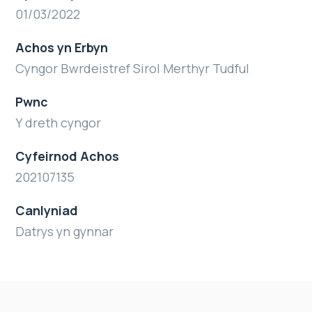
01/03/2022
Achos yn Erbyn
Cyngor Bwrdeistref Sirol Merthyr Tudful
Pwnc
Y dreth cyngor
Cyfeirnod Achos
202107135
Canlyniad
Datrys yn gynnar