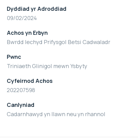
Dyddiad yr Adroddiad
09/02/2024
Achos yn Erbyn
Bwrdd Iechyd Prifysgol Betsi Cadwaladr
Pwnc
Triniaeth Glinigol mewn Ysbyty
Cyfeirnod Achos
202207598
Canlyniad
Cadarnhawyd yn llawn neu yn rhannol