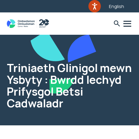
English
Triniaeth Glinigol mewn
Ysbyty : Bwrdd Iechyd
Prifysgol Betsi
Cadwaladr