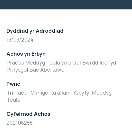
Dyddiad yr Adroddiad
13/03/2024
Achos yn Erbyn
Practis Meddyg Teulu yn ardal Bwrdd Iechyd
Prifysgol Bae Abertawe
Pwnc
Triniaeth Glinigol tu allan i Ysbyty; Meddyg
Teulu
Cyfeirnod Achos
202108288