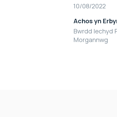
10/08/2022
Achos yn Erby
Bwrdd Iechyd P
Morgannwg