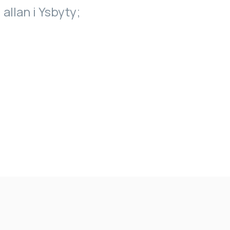
 allan i Ysbyty;