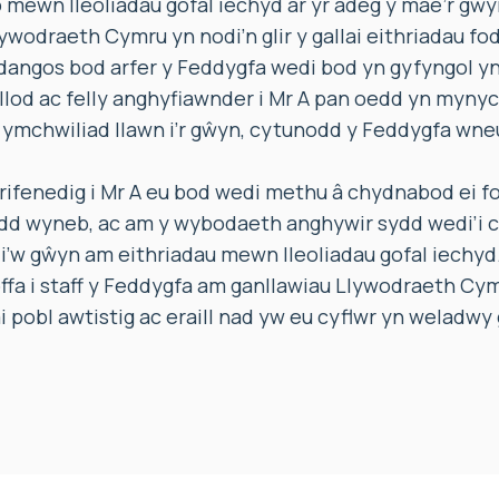
ewn lleoliadau gofal iechyd ar yr adeg y mae’r gŵyn 
ywodraeth Cymru yn nodi’n glir y gallai eithriadau fo
angos bod arfer y Feddygfa wedi bod yn gyfyngol yn
llod ac felly anghyfiawnder i Mr A pan oedd yn mynyc
ymchwiliad llawn i’r gŵyn, cytunodd y Feddygfa wne
ifenedig i Mr A eu bod wedi methu â chydnabod ei fod
dd wyneb, ac am y wybodaeth anghywir sydd wedi’i 
i’w gŵyn am eithriadau mewn lleoliadau gofal iechyd
fa i staff y Feddygfa am ganllawiau Llywodraeth Cym
 pobl awtistig ac eraill nad yw eu cyflwr yn weladwy 