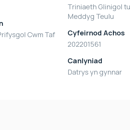
Triniaeth Glinigol tu
Meddyg Teulu
n
Cyfeirnod Achos
rifysgol Cwm Taf
202201561
Canlyniad
Datrys yn gynnar