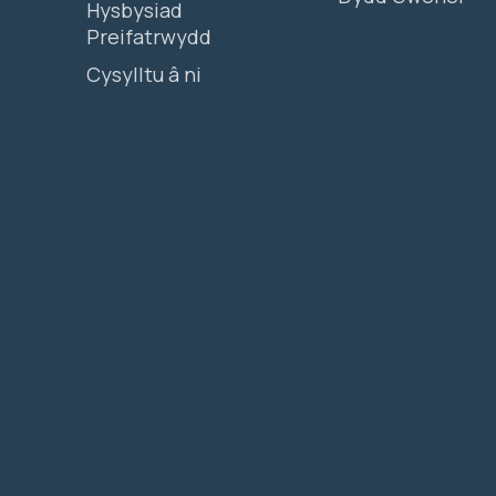
Hysbysiad
Preifatrwydd
Cysylltu â ni