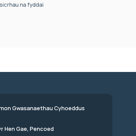
 sicrhau na fyddai
on Gwasanaethau Cyhoeddus
 yr Hen Gae, Pencoed