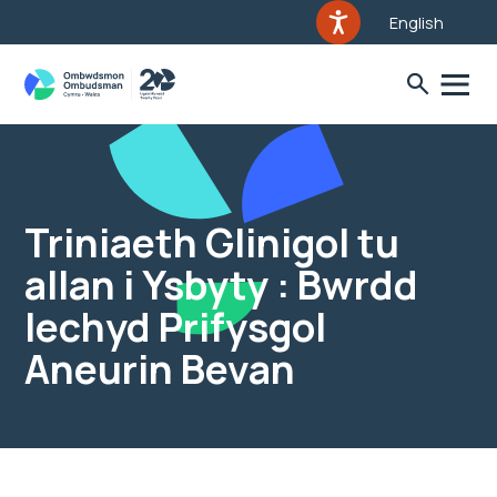
English
Triniaeth Glinigol tu
allan i Ysbyty : Bwrdd
Iechyd Prifysgol
Aneurin Bevan