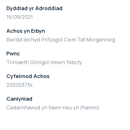
Dyddiad yr Adroddiad
16/09/2021
Achos yn Erbyn
Bwrdd Iechyd Prifysgol Cwm Taf Morgannwg
Pwnc
Triniaeth Glinigol mewn Ysbyty
Cyfeirnod Achos
202003734
Canlyniad
Cadarnhawyd yn llawn neu yn rhannol