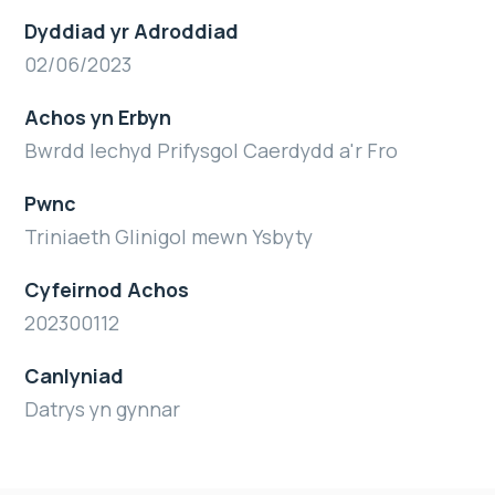
Dyddiad yr Adroddiad
02/06/2023
Achos yn Erbyn
Bwrdd Iechyd Prifysgol Caerdydd a'r Fro
Pwnc
Triniaeth Glinigol mewn Ysbyty
Cyfeirnod Achos
202300112
Canlyniad
Datrys yn gynnar