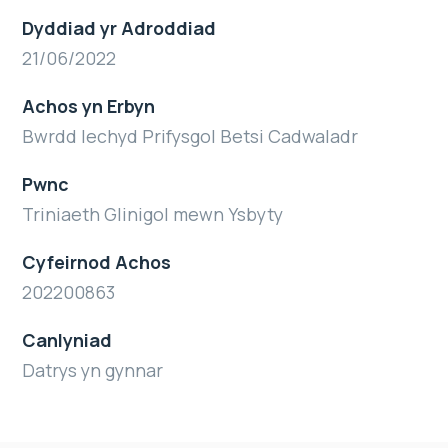
Dyddiad yr Adroddiad
21/06/2022
Achos yn Erbyn
Bwrdd Iechyd Prifysgol Betsi Cadwaladr
Pwnc
Triniaeth Glinigol mewn Ysbyty
Cyfeirnod Achos
202200863
Canlyniad
Datrys yn gynnar