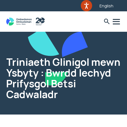
English
Triniaeth Glinigol mewn
Ysbyty : Bwrdd Iechyd
Prifysgol Betsi
Cadwaladr