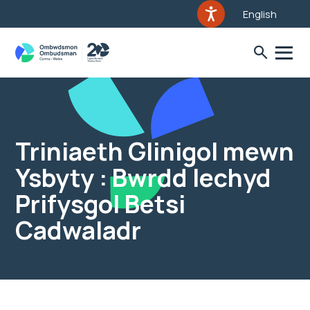
English
Triniaeth Glinigol mewn
Ysbyty : Bwrdd Iechyd
Prifysgol Betsi
Cadwaladr