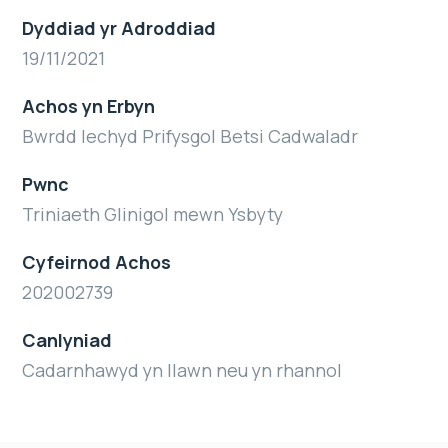
Dyddiad yr Adroddiad
19/11/2021
Achos yn Erbyn
Bwrdd Iechyd Prifysgol Betsi Cadwaladr
Pwnc
Triniaeth Glinigol mewn Ysbyty
Cyfeirnod Achos
202002739
Canlyniad
Cadarnhawyd yn llawn neu yn rhannol