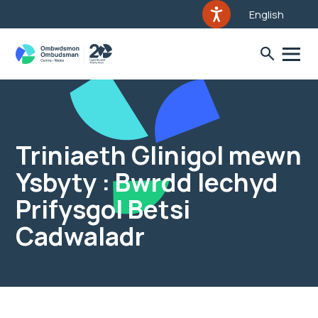
English
Triniaeth Glinigol mewn
Ysbyty : Bwrdd Iechyd
Prifysgol Betsi
Cadwaladr