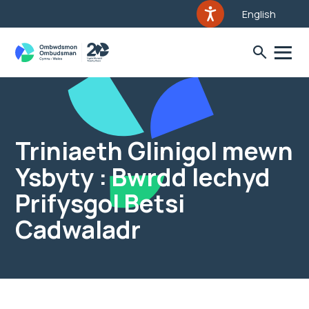
English
Triniaeth Glinigol mewn
Ysbyty : Bwrdd Iechyd
Prifysgol Betsi
Cadwaladr