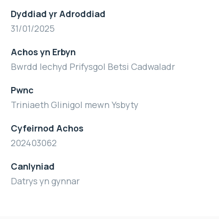
Dyddiad yr Adroddiad
31/01/2025
Achos yn Erbyn
Bwrdd Iechyd Prifysgol Betsi Cadwaladr
Pwnc
Triniaeth Glinigol mewn Ysbyty
Cyfeirnod Achos
202403062
Canlyniad
Datrys yn gynnar