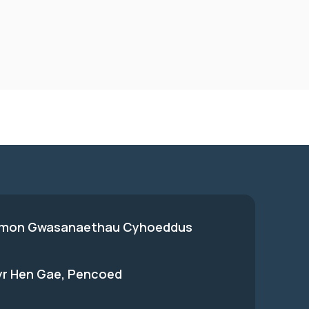
on Gwasanaethau Cyhoeddus
 yr Hen Gae, Pencoed