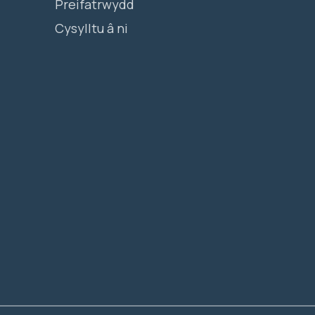
Preifatrwydd
Cysylltu â ni