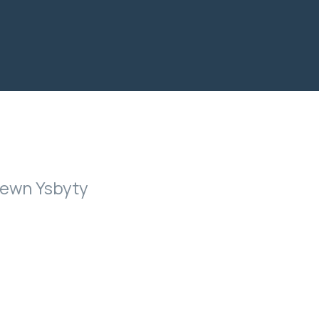
mewn Ysbyty