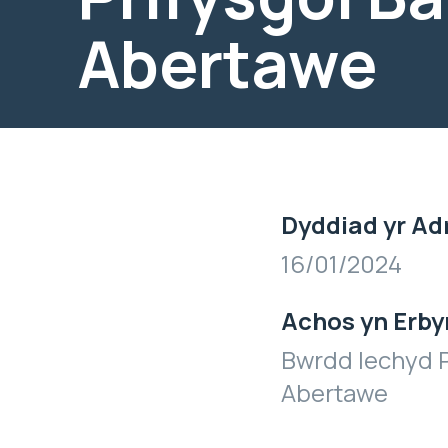
Abertawe
Dyddiad yr Ad
16/01/2024
Achos yn Erby
Bwrdd Iechyd P
Abertawe