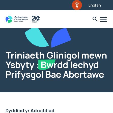
English
Triniaeth Glinigol mewn
Ysbyty : Bwrdd Iechyd
Prifysgol Bae Abertawe
Dyddiad yr Adroddiad