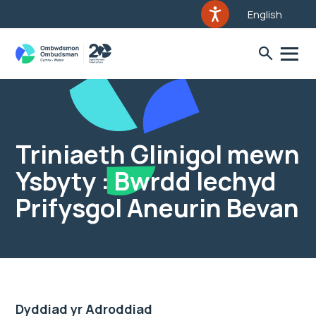
English
Triniaeth Glinigol mewn
Ysbyty : Bwrdd Iechyd
Prifysgol Aneurin Bevan
Dyddiad yr Adroddiad