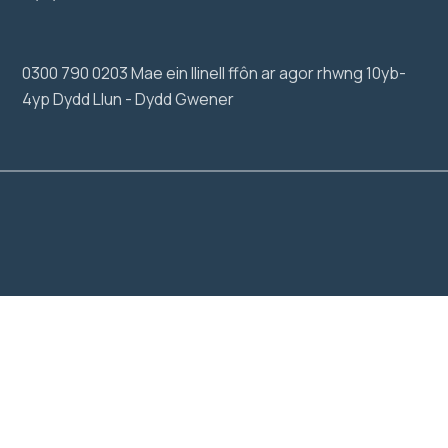
0300 790 0203 Mae ein llinell ffôn ar agor rhwng 10yb-
4yp Dydd Llun - Dydd Gwener