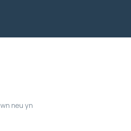
awn neu yn