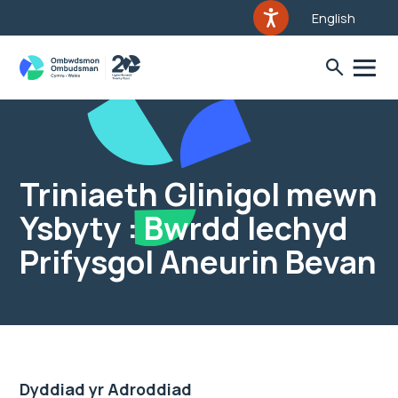
English
Triniaeth Glinigol mewn
Ysbyty : Bwrdd Iechyd
Prifysgol Aneurin Bevan
Dyddiad yr Adroddiad