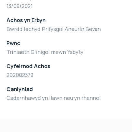
13/09/2021
Achos yn Erbyn
Bwrdd Iechyd Prifysgol Aneurin Bevan
Pwnc
Triniaeth Glinigol mewn Ysbyty
Cyfeirnod Achos
202002379
Canlyniad
Cadarnhawyd yn llawn neu yn rhannol