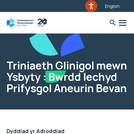
English
Triniaeth Glinigol mewn
Ysbyty : Bwrdd Iechyd
Prifysgol Aneurin Bevan
Dyddiad yr Adroddiad