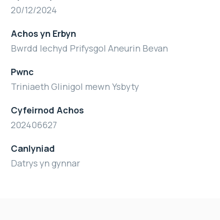
20/12/2024
Achos yn Erbyn
Bwrdd Iechyd Prifysgol Aneurin Bevan
Pwnc
Triniaeth Glinigol mewn Ysbyty
Cyfeirnod Achos
202406627
Canlyniad
Datrys yn gynnar