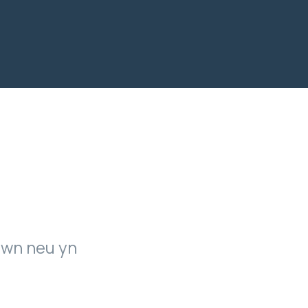
awn neu yn