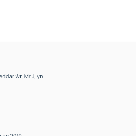
ddar ŵr, Mr J, yn
 yn 2019.