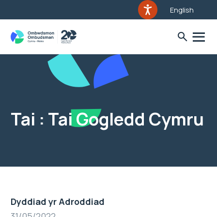
English
Tai : Tai Gogledd Cymru
Dyddiad yr Adroddiad
31/05/2022