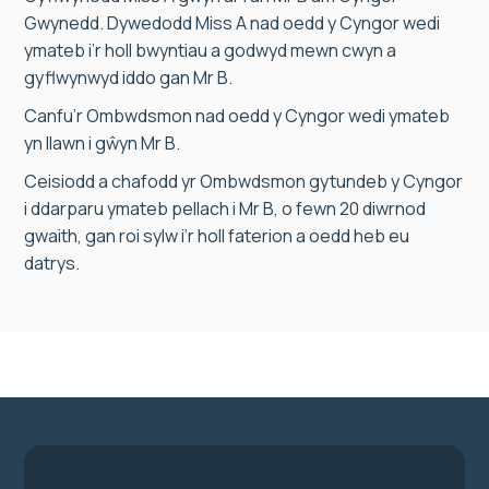
Gwynedd. Dywedodd Miss A nad oedd y Cyngor wedi
ymateb i’r holl bwyntiau a godwyd mewn cwyn a
gyflwynwyd iddo gan Mr B.
Canfu’r Ombwdsmon nad oedd y Cyngor wedi ymateb
yn llawn i gŵyn Mr B.
Ceisiodd a chafodd yr Ombwdsmon gytundeb y Cyngor
i ddarparu ymateb pellach i Mr B, o fewn 20 diwrnod
gwaith, gan roi sylw i’r holl faterion a oedd heb eu
datrys.