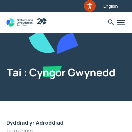
English
Tai : Cyngor Gwynedd
Dyddiad yr Adroddiad
01/07/2021