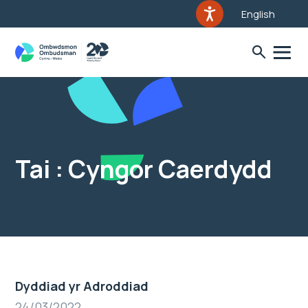
English
Tai : Cyngor Caerdydd
Dyddiad yr Adroddiad
24/03/2022