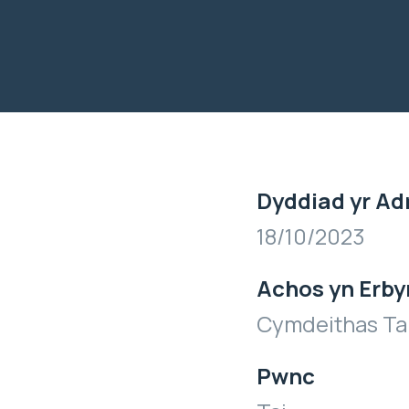
Dyddiad yr Ad
18/10/2023
Achos yn Erby
Cymdeithas Ta
Pwnc