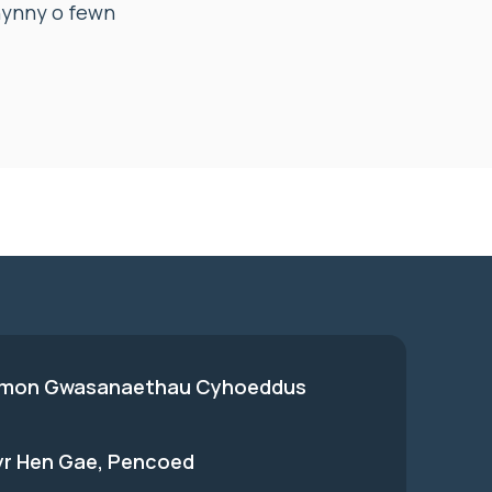
hynny o fewn
on Gwasanaethau Cyhoeddus
 yr Hen Gae, Pencoed