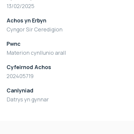
13/02/2025
Achos yn Erbyn
Cyngor Sir Ceredigion
Pwnc
Materion cynllunio arall
Cyfeirnod Achos
202405719
Canlyniad
Datrys yn gynnar