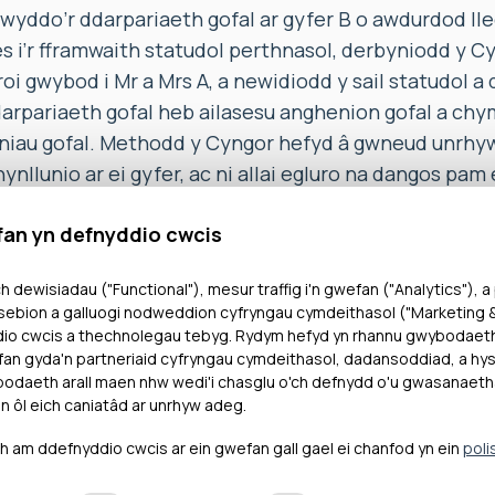
yddo’r ddarpariaeth gofal ar gyfer B o awdurdod lleo
es i’r fframwaith statudol perthnasol, derbyniodd y C
oi gwybod i Mr a Mrs A, a newidiodd y sail statudol a
arpariaeth gofal heb ailasesu anghenion gofal a chy
uniau gofal. Methodd y Cyngor hefyd â gwneud unrhyw
nllunio ar ei gyfer, ac ni allai egluro na dangos pam 
fan yn defnyddio cwcis
gwnaed penderfyniad i reoli B o dan y gweithdrefnau
ofal, oherwydd bod yr amser yr oedd mewn llety a dr
h dewisiadau ("Functional"), mesur traffig i'n gwefan ("Analytics"), a
u’n sylweddol ar ôl trosglwyddo’r ddarpariaeth gofa
ebion a galluogi nodweddion cyfryngau cymdeithasol ("Marketing & 
or yn seiliedig ar ei ddealltwriaeth bod unrhyw blen
dio cwcis a thechnolegau tebyg. Rydym hefyd yn rhannu gwybodaet
yddyn y tu allan i gartref y teulu yn derbyn gofal yn
an gyda'n partneriaid cyfryngau cymdeithasol, dadansoddiad, a hysb
daeth arall maen nhw wedi'i chasglu o'ch defnydd o'u gwasanaeth
io Gofal, Lleoli ac Adolygu Achosion (Cymru) 2015.
n ôl eich caniatâd ar unrhyw adeg.
ngor o’r gyfraith a’r canllawiau ynghylch statws derb
am ddefnyddio cwcis ar ein gwefan gall gael ei chanfod yn ein
poli
yngor hefyd wedi cymryd bod caniatâd rhieni ar gyf
heb egluro’n iawn beth yw hawliau rhieni Mr a Mrs A.