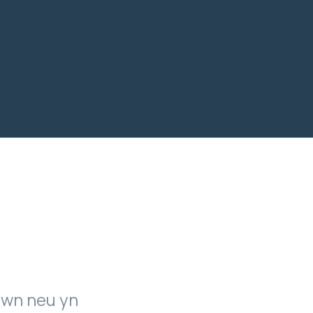
awn neu yn