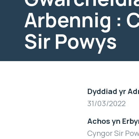
Arbennig : 
Sir Powys
Dyddiad yr Ad
31/03/2022
Achos yn Erby
Cyngor Sir Po