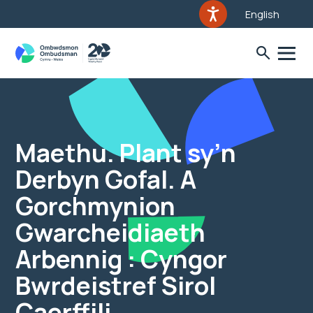
English
Maethu. Plant sy’n
Derbyn Gofal. A
Gorchmynion
Gwarcheidiaeth
Arbennig : Cyngor
Bwrdeistref Sirol
Caerffili