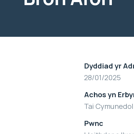
Dyddiad yr Ad
28/01/2025
Achos yn Erby
Tai Cymunedol
Pwnc