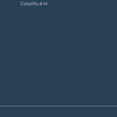
Cysylltu â ni