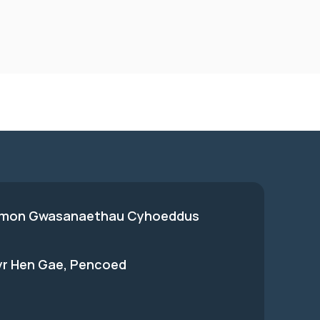
on Gwasanaethau Cyhoeddus
 yr Hen Gae, Pencoed