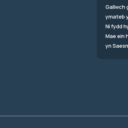
Gallwch 
ymateb 
Ni fydd 
Mae ein 
yn Saesn