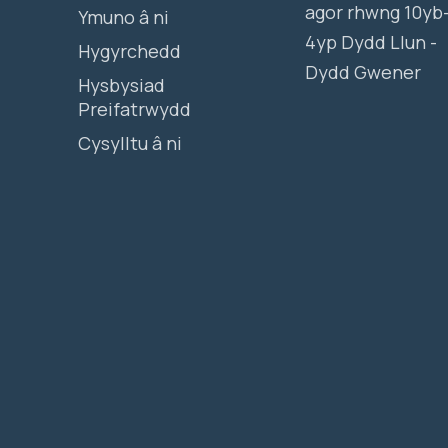
agor rhwng 10yb
Ymuno â ni
4yp Dydd Llun -
Hygyrchedd
Dydd Gwener
Hysbysiad
Preifatrwydd
Cysylltu â ni