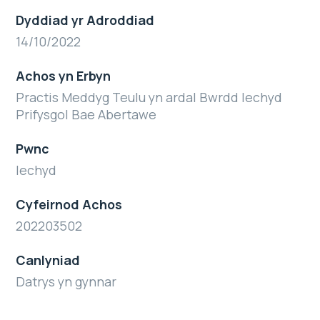
Dyddiad yr Adroddiad
14/10/2022
Achos yn Erbyn
Practis Meddyg Teulu yn ardal Bwrdd Iechyd
Prifysgol Bae Abertawe
Pwnc
Iechyd
Cyfeirnod Achos
202203502
Canlyniad
Datrys yn gynnar