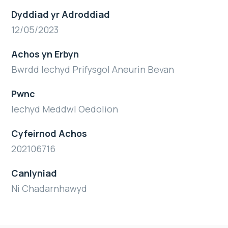
Dyddiad yr Adroddiad
12/05/2023
Achos yn Erbyn
Bwrdd Iechyd Prifysgol Aneurin Bevan
Pwnc
Iechyd Meddwl Oedolion
Cyfeirnod Achos
202106716
Canlyniad
Ni Chadarnhawyd