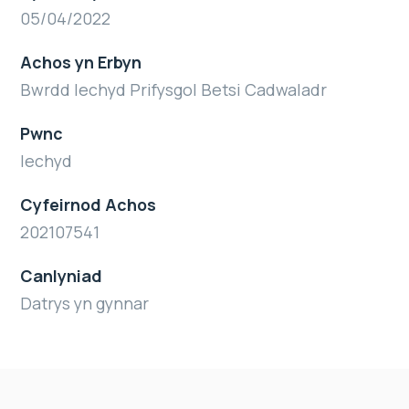
05/04/2022
Achos yn Erbyn
Bwrdd Iechyd Prifysgol Betsi Cadwaladr
Pwnc
Iechyd
Cyfeirnod Achos
202107541
Canlyniad
Datrys yn gynnar