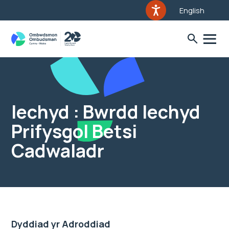
English
Iechyd : Bwrdd Iechyd
Prifysgol Betsi
Cadwaladr
Dyddiad yr Adroddiad