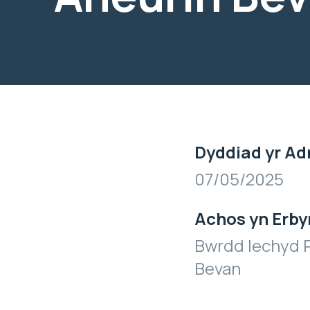
Dyddiad yr Ad
07/05/2025
Achos yn Erby
Bwrdd Iechyd P
Bevan