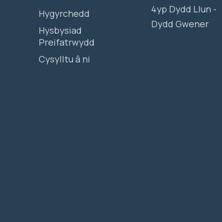
4yp Dydd Llun -
Hygyrchedd
Dydd Gwener
Hysbysiad
Preifatrwydd
Cysylltu â ni