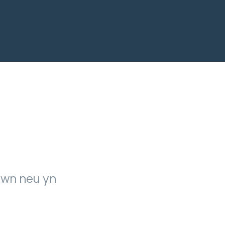
awn neu yn