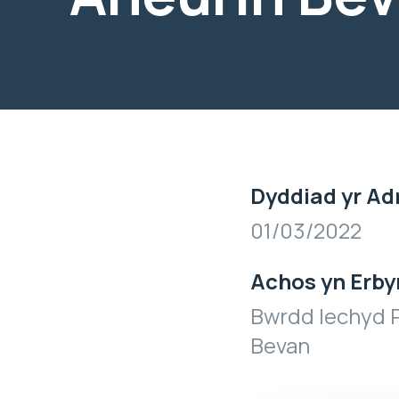
Dyddiad yr Ad
01/03/2022
Achos yn Erby
Bwrdd Iechyd P
Bevan