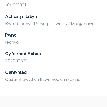
10/12/2021
Achos yn Erbyn
Bwrdd Iechyd Prifysgol Cwm Taf Morgannwg
Pwnc
Iechyd
Cyfeirnod Achos
202002671
Canlyniad
Cadarnhawyd yn llawn neu yn rhannol