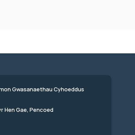
on Gwasanaethau Cyhoeddus
 yr Hen Gae, Pencoed