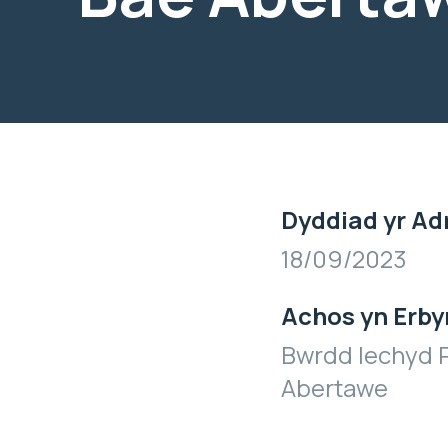
Dyddiad yr Ad
18/09/2023
Achos yn Erby
Bwrdd Iechyd P
Abertawe