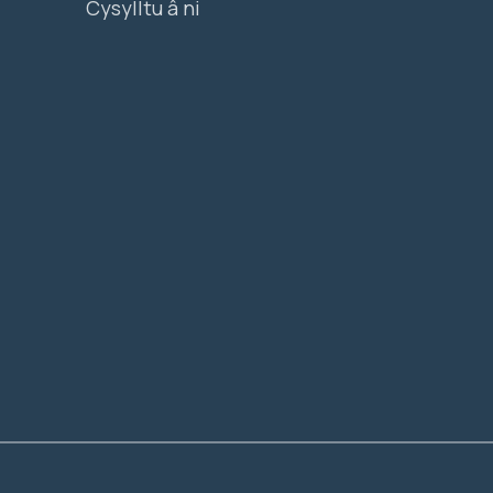
Cysylltu â ni