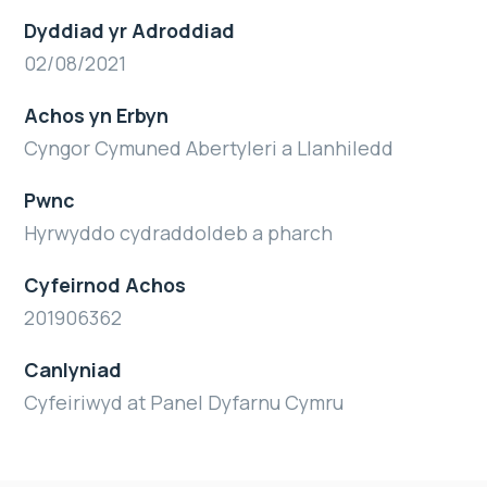
Dyddiad yr Adroddiad
02/08/2021
Achos yn Erbyn
Cyngor Cymuned Abertyleri a Llanhiledd
Pwnc
Hyrwyddo cydraddoldeb a pharch
Cyfeirnod Achos
201906362
Canlyniad
Cyfeiriwyd at Panel Dyfarnu Cymru