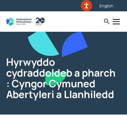
English
Hyrwyddo
cydraddoldeb a pharch
: Cyngor Cymuned
Abertyleri a Llanhiledd