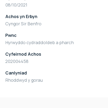
08/10/2021
Achos yn Erbyn
Cyngor Sir Benfro
Pwnc
Hyrwyddo cydraddoldeb a pharch
Cyfeirnod Achos
202004458
Canlyniad
Rhoddwyd y gorau