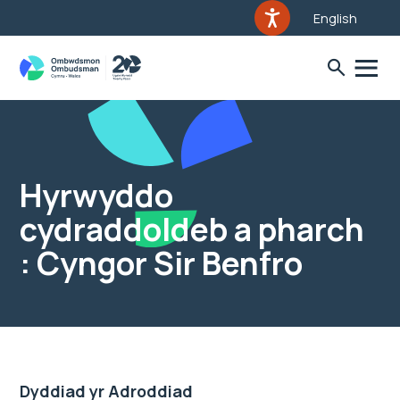
English
Hyrwyddo
cydraddoldeb a pharch
: Cyngor Sir Benfro
Dyddiad yr Adroddiad