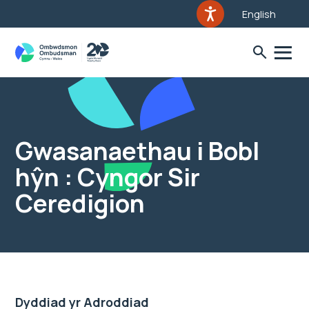
English
Gwasanaethau i Bobl
hŷn : Cyngor Sir
Ceredigion
Dyddiad yr Adroddiad