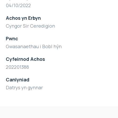
04/10/2022
Achos yn Erbyn
Cyngor Sir Ceredigion
Pwnc
Gwasanaethau i Bobl hŷn
Cyfeirnod Achos
202201388
Canlyniad
Datrys yn gynnar